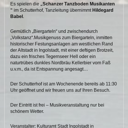
Es spielen die
„Schanzer Tanzboden Musikanten
“
im Schutterhof, Tanzleitung übernimmt
Hildegard
Babel
.
Gemütlich „Biergarteln“ und zwischendurch
„Volkstanz“.Musikgenuss zum Biergarteln, inmitten
historischer Festungsanlagen am westlichen Rand
der Altstadt in Ingolstadt, mit einer deftigen Brotzeit,
dazu ein frisches Tegernseer Hell oder ein
naturtrübes dunkles Nordbräu Kellerbier vom Faß
u.v.m., da ist Entspannung angesagt…
Der Schutterhof ist am Wochenende bereits ab 11:30
Uhr geöffnet und wir freuen uns auf Ihren Besuch.
Der Eintritt ist frei – Musikveranstaltung nur bei
schönem Wetter.
Veranstalter: Kulturamt Stadt Ingolstadt in