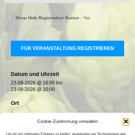
Show Hide Registration Button
- Yes
FÜR VERANSTALTUNG REGISTRIEREN
Datum und Uhrzeit
23-08-2026 @ 16:00
bis
23-08-2026 @ 20:00
Ort
-
Share With Friends
Cookie-Zustimmung verwalten
Um dir ein optimales Erlebnis zu bieten, verwenden wir Technologien wie