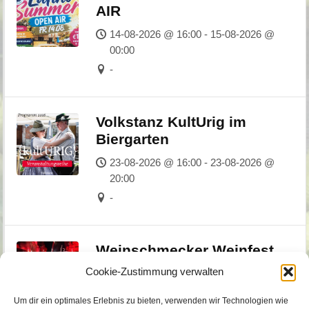
AIR
14-08-2026 @ 16:00 - 15-08-2026 @
00:00
-
Volkstanz KultUrig im
Biergarten
23-08-2026 @ 16:00 - 23-08-2026 @
20:00
-
Weinschmecker Weinfest
Cookie-Zustimmung verwalten
03-09-2026 @ 17:00 - 05-09-2026 @
00:00
Um dir ein optimales Erlebnis zu bieten, verwenden wir Technologien wie
-