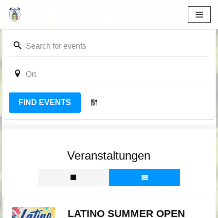
Zum
Inhalt
springen
FIND EVENTS
Veranstaltungen
LATINO SUMMER OPEN